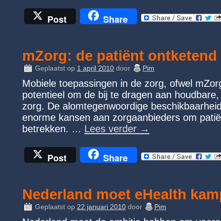
Post
Share
mZorg: de patiënt ontketend
Geplaatst op
1 april 2010
door
Pim
Mobiele toepassingen in de zorg, ofwel mZo
potentieel om de bij te dragen aan houdbare,
zorg. De alomtegenwoordige beschikbaarheid 
enorme kansen aan zorgaanbieders om patiën
betrekken. …
Lees verder
→
Post
Share
Nederland moet eHealth kam
Geplaatst op
22 januari 2010
door
Pim