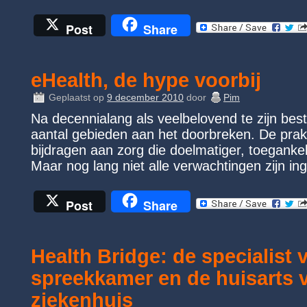
Post
Share
eHealth, de hype voorbij
Geplaatst op
9 december 2010
door
Pim
Na decennialang als veelbelovend te zijn bes
aantal gebieden aan het doorbreken. De prakt
bijdragen aan zorg die doelmatiger, toegankelij
Maar nog lang niet alle verwachtingen zijn in
Post
Share
Health Bridge: de specialist v
spreekkamer en de huisarts vi
ziekenhuis