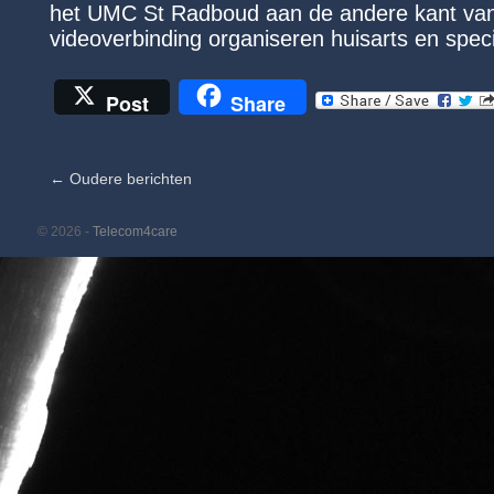
het UMC St Radboud aan de andere kant van
videoverbinding organiseren huisarts en spec
Post
Share
←
Oudere berichten
© 2026 -
Telecom4care