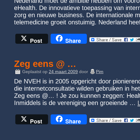
Nederland moet de ambitie hebben om voorop
eHealth. De innovatieve toepassing van interne
zorg en nieuwe business. De internationale m
telemedicine groeit onstuimig. Nederland he
Post
Share
Zeg eens @ …
Geplaatst op
24 maart 2009
door
Pim
De NVEH is in 2005 opgericht door pionierend
die internetconsultatie wilden gebruiken in he
Zeg eens @… ! Je zou kunnen zeggen: Health 
Inmiddels is de vereniging een groeiende …
Post
Share