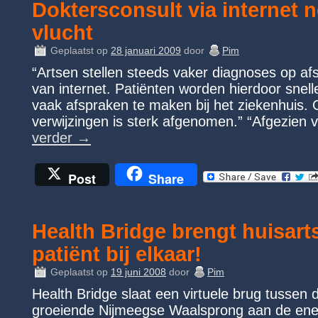
Doktersconsult via internet 
vlucht
Geplaatst op
28 januari 2009
door
Pim
“Artsen stellen steeds vaker diagnoses op af
van internet. Patiënten worden hierdoor snel
vaak afspraken te maken bij het ziekenhuis. 
verwijzingen is sterk afgenomen.” “Afgezien
verder
→
Post
Share
Health Bridge brengt huisarts
patiënt bij elkaar!
Geplaatst op
19 juni 2008
door
Pim
Health Bridge slaat een virtuele brug tussen d
groeiende Nijmeegse Waalsprong aan de ene 