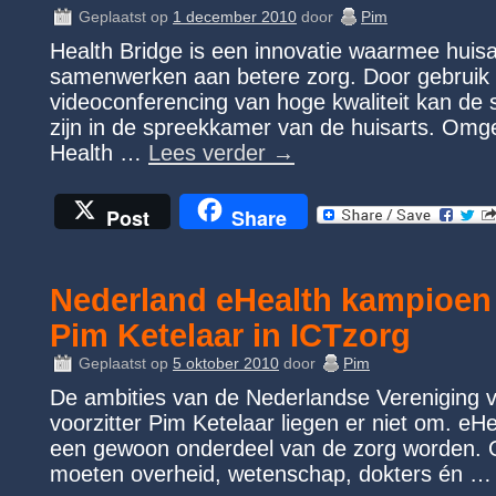
Geplaatst op
1 december 2010
door
Pim
Health Bridge is een innovatie waarmee huisar
samenwerken aan betere zorg. Door gebruik
videoconferencing van hoge kwaliteit kan de s
zijn in de spreekkamer van de huisarts. Omg
Health …
Lees verder
→
Post
Share
Nederland eHealth kampioen 
Pim Ketelaar in ICTzorg
Geplaatst op
5 oktober 2010
door
Pim
De ambities van de Nederlandse Vereniging 
voorzitter Pim Ketelaar liegen er niet om. eH
een gewoon onderdeel van de zorg worden. O
moeten overheid, wetenschap, dokters én 