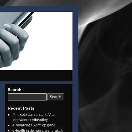
Search
Recent Posts
Pim Ketelaar versterkt Vital
Innovators / VitaValley
eRevalidatie komt op gang
eHealth in de huisartsenpraktijk