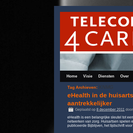
Home
Visie
Diensten
Over
KNMG
Tag Archieven:
eHealth in de huisart
aantrekkelijker
Geplaatst op
8 december 2011
door
eHealth is een belangrijke sleutel tot e
netwerken van zorg. Huisartsen spelen e
publiceerde Bijblijven, het tijdschrift v